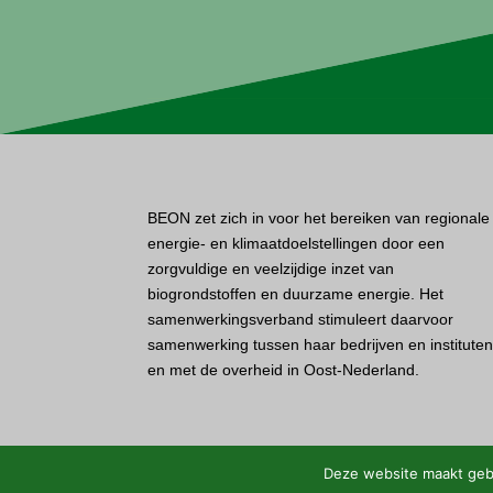
BEON zet zich in voor het bereiken van regionale
energie- en klimaatdoelstellingen door een
zorgvuldige en veelzijdige inzet van
biogrondstoffen en duurzame energie. Het
samenwerkingsverband stimuleert daarvoor
samenwerking tussen haar bedrijven en institute
en met de overheid in Oost-Nederland.
Deze website maakt gebr
Disclaimer
•
Sitemap
•
Privacystatement