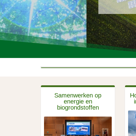
Samenwerken op
Ho
energie en
biogrondstoffen