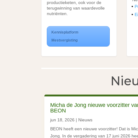
productieketen, ook voor de
P
terugwinning van waardevolle
nutriënten.
E
Kennisplatform
Mestvergisting
Nie
Micha de Jong nieuwe voorzitter va
BEON
jun 18, 2026
|
Nieuws
BEON heeft een nieuwe voorzitter! Dat is Mi
Jong. In de vergadering van 17 juni 2026 hee