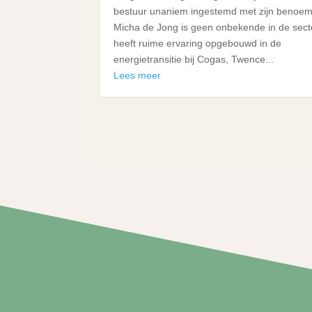
bestuur unaniem ingestemd met zijn benoem
Micha de Jong is geen onbekende in de secto
heeft ruime ervaring opgebouwd in de
energietransitie bij Cogas, Twence...
Lees meer