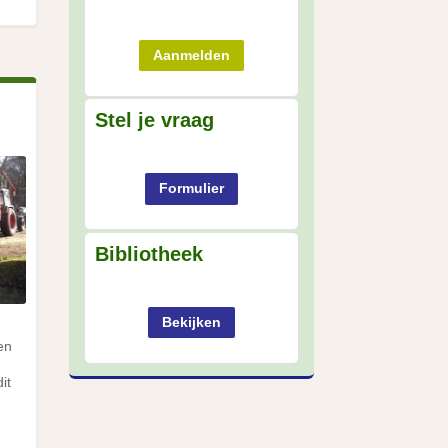
Aanmelden
Stel je vraag
Formulier
Bibliotheek
Bekijken
en
it