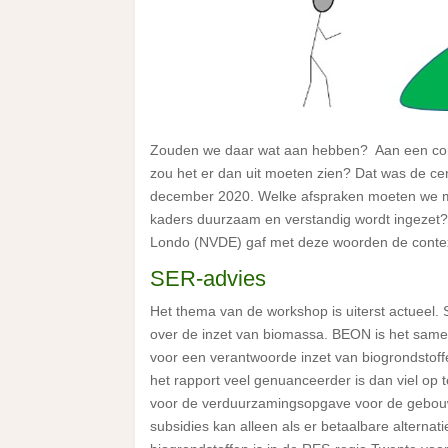
Zouden we daar wat aan hebben? Aan een con
zou het er dan uit moeten zien? Dat was de ce
december 2020. Welke afspraken moeten we m
kaders duurzaam en verstandig wordt ingezet? D
Londo (NVDE) gaf met deze woorden de contex
SER-advies
Het thema van de workshop is uiterst actueel. 
over de inzet van biomassa. BEON is het same
voor een verantwoorde inzet van biogrondstoff
het rapport veel genuanceerder is dan viel op 
voor de verduurzamingsopgave voor de gebou
subsidies kan alleen als er betaalbare alternat