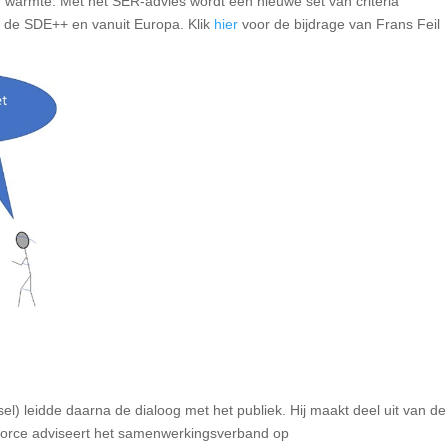
r warmte. Met het SER-advies wordt een nieuwe set van criteria
t de SDE++ en vanuit Europa. Klik
hier
voor de bijdrage van Frans Feil
l) leidde daarna de dialoog met het publiek. Hij maakt deel uit van de
orce adviseert het samenwerkingsverband op