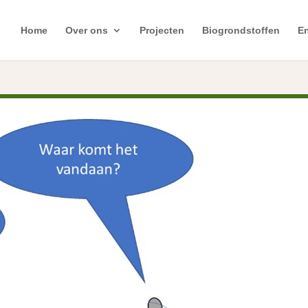
Home
Over ons
Projecten
Biogrondstoffen
En