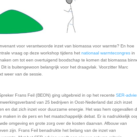
venant voor verantwoorde inzet van biomassa voor warmte? En hoe
ntrale vraag op deze workshop tijdens het
nationaal warmtecongres
in
aken om tot een overtuigend boodschap te komen dat biomassa binn
it is buitengewoon belangrijk voor het draagvlak. Voorzitter Marc
t weer van de sessie.
Spreker Frans Feil (BEON) ging uitgebreid in op het recente
SER-advie
nwerkingsverband van 25 bedrijven in Oost-Nederland dat zich inzet
en en dat zich inzet voor duurzame energie. Het was hem opgevallen d
te maken in de pers en het maatschappelijk debat. Er is nadrukkelijk oo
wde omgeving en grote zorg over de kosten daarvan. Afbouw van
ieven zijn. Frans Feil benadrukte het belang van de inzet van