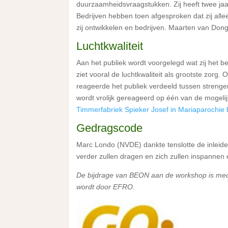
duurzaamheidsvraagstukken. Zij heeft twee 
Bedrijven hebben toen afgesproken dat zij all
zij ontwikkelen en bedrijven. Maarten van Dong
Luchtkwaliteit
Aan het publiek wordt voorgelegd wat zij het b
ziet vooral de luchtkwaliteit als grootste zorg
reageerde het publiek verdeeld tussen strengere
wordt vrolijk gereageerd op één van de mogeli
Timmerfabriek Spieker Josef in Mariaparochie
Gedragscode
Marc Londo (NVDE) dankte tenslotte de inleid
verder zullen dragen en zich zullen inspannen 
De bijdrage van BEON aan de workshop is med
wordt door EFRO.