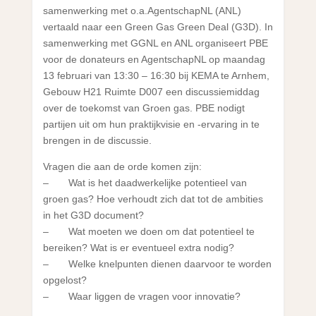
samenwerking met o.a.AgentschapNL (ANL)
vertaald naar een Green Gas Green Deal (G3D). In
samenwerking met GGNL en ANL organiseert PBE
voor de donateurs en AgentschapNL op maandag
13 februari van 13:30 – 16:30 bij KEMA te Arnhem,
Gebouw H21 Ruimte D007 een discussiemiddag
over de toekomst van Groen gas. PBE nodigt
partijen uit om hun praktijkvisie en -ervaring in te
brengen in de discussie.
Vragen die aan de orde komen zijn:
– Wat is het daadwerkelijke potentieel van
groen gas? Hoe verhoudt zich dat tot de ambities
in het G3D document?
– Wat moeten we doen om dat potentieel te
bereiken? Wat is er eventueel extra nodig?
– Welke knelpunten dienen daarvoor te worden
opgelost?
– Waar liggen de vragen voor innovatie?