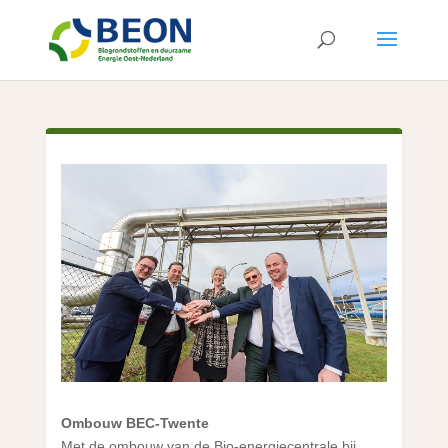
Ombouw BEC-Twente
Met de ombouw van de Bio-energiecentrale bij