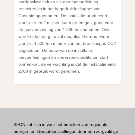
aardgaskwaliteit en via een toevoerleiding
rechtstreeks in het hogedruk leidingnet van
Gasunie opgenomen. De installatie produceert
jaarlijks ruim 2 miljoen kuub groen gas, goed voor
de gasvoorziening van 1.000 huishoudens. Ook
wordt rijden op gft afval mogelijk. Hierdoor wordt
jaarlijks 4.500 ton minder van het broeikasgas CO2
uitgestoten. De bouw van de installatie,
toevoerleidingen en onderzoeksfaciliteiten start
binnenkort, de verwachting is dat de installatie eind
2009 in gebruik wordt genomen.
BEON zet zich in voor het bereiken van regionale
energie- en klimaatdoelstellingen door een zorgvuldige