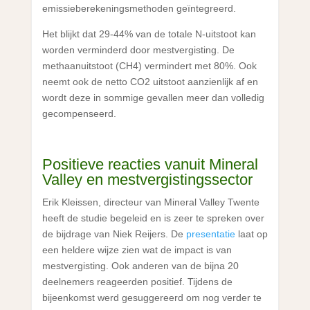
emissieberekeningsmethoden geïntegreerd.
Het blijkt dat 29-44% van de totale N-uitstoot kan
worden verminderd door mestvergisting. De
methaanuitstoot (CH4) vermindert met 80%. Ook
neemt ook de netto CO2 uitstoot aanzienlijk af en
wordt deze in sommige gevallen meer dan volledig
gecompenseerd.
Positieve reacties vanuit Mineral
Valley en mestvergistingssector
Erik Kleissen, directeur van Mineral Valley Twente
heeft de studie begeleid en is zeer te spreken over
de bijdrage van Niek Reijers. De
presentatie
laat op
een heldere wijze zien wat de impact is van
mestvergisting. Ook anderen van de bijna 20
deelnemers reageerden positief. Tijdens de
bijeenkomst werd gesuggereerd om nog verder te