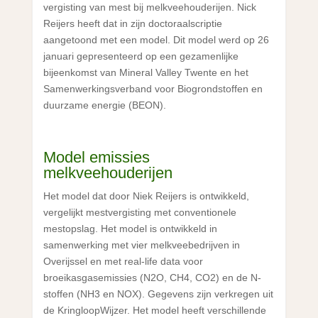
vergisting van mest bij melkveehouderijen. Nick
Reijers heeft dat in zijn doctoraalscriptie
aangetoond met een model. Dit model werd op 26
januari gepresenteerd op een gezamenlijke
bijeenkomst van Mineral Valley Twente en het
Samenwerkingsverband voor Biogrondstoffen en
duurzame energie (BEON).
Model emissies
melkveehouderijen
Het model dat door Niek Reijers is ontwikkeld,
vergelijkt mestvergisting met conventionele
mestopslag. Het model is ontwikkeld in
samenwerking met vier melkveebedrijven in
Overijssel en met real-life data voor
broeikasgasemissies (N2O, CH4, CO2) en de N-
stoffen (NH3 en NOX). Gegevens zijn verkregen uit
de KringloopWijzer. Het model heeft verschillende