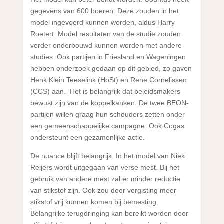
gegevens van 600 boeren. Deze zouden in het
model ingevoerd kunnen worden, aldus Harry
Roetert. Model resultaten van de studie zouden
verder onderbouwd kunnen worden met andere
studies. Ook partijen in Friesland en Wageningen
hebben onderzoek gedaan op dit gebied, zo gaven
Henk Klein Teeselink (HoSt) en Rene Cornelissen
(CCS) aan. Het is belangrijk dat beleidsmakers
bewust zijn van de koppelkansen. De twee BEON-
partijen willen graag hun schouders zetten onder
een gemeenschappelijke campagne. Ook Cogas
ondersteunt een gezamenlijke actie.
De nuance blijft belangrijk. In het model van Niek
Reijers wordt uitgegaan van verse mest. Bij het
gebruik van andere mest zal er minder reductie
van stikstof zijn. Ook zou door vergisting meer
stikstof vrij kunnen komen bij bemesting.
Belangrijke terugdringing kan bereikt worden door