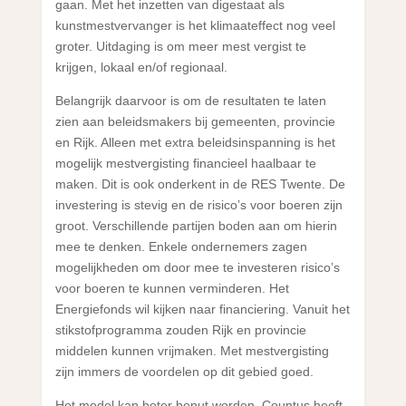
gaan. Met het inzetten van digestaat als
kunstmestvervanger is het klimaateffect nog veel
groter. Uitdaging is om meer mest vergist te
krijgen, lokaal en/of regionaal.
Belangrijk daarvoor is om de resultaten te laten
zien aan beleidsmakers bij gemeenten, provincie
en Rijk. Alleen met extra beleidsinspanning is het
mogelijk mestvergisting financieel haalbaar te
maken. Dit is ook onderkent in de RES Twente. De
investering is stevig en de risico’s voor boeren zijn
groot. Verschillende partijen boden aan om hierin
mee te denken. Enkele ondernemers zagen
mogelijkheden om door mee te investeren risico’s
voor boeren te kunnen verminderen. Het
Energiefonds wil kijken naar financiering. Vanuit het
stikstofprogramma zouden Rijk en provincie
middelen kunnen vrijmaken. Met mestvergisting
zijn immers de voordelen op dit gebied goed.
Het model kan beter benut worden. Countus heeft