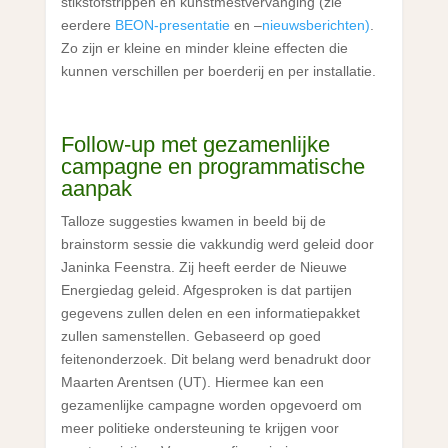
stikstofstrippen en kunstmestvervanging (zie
eerdere
BEON-presentatie
en –
nieuwsberichten)
.
Zo zijn er kleine en minder kleine effecten die
kunnen verschillen per boerderij en per installatie.
Follow-up met gezamenlijke
campagne en programmatische
aanpak
Talloze suggesties kwamen in beeld bij de
brainstorm sessie die vakkundig werd geleid door
Janinka Feenstra. Zij heeft eerder de Nieuwe
Energiedag geleid. Afgesproken is dat partijen
gegevens zullen delen en een informatiepakket
zullen samenstellen. Gebaseerd op goed
feitenonderzoek. Dit belang werd benadrukt door
Maarten Arentsen (UT). Hiermee kan een
gezamenlijke campagne worden opgevoerd om
meer politieke ondersteuning te krijgen voor