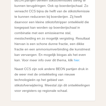
BEON partijen denken stikstofemissies stevig te
kunnen terugdringen. Ook op boerderijschaal. Zo
verwacht CCS bijna de helft van de stikstofemissie
te kunnen reduceren bij boerderijen. Zij heeft
daarvoor een kleine stikstofstripper ontwikkeld die
toegepast kan worden op boerderijschaal in
combinatie met een emissiearme stal,
mestscheiding en zo mogelijk vergisting. Resultaat
hiervan is een schone dunne fractie, een dikke
fractie en een ammoniumverbinding die kunstmest
kan vervangen. En mogelijk biogas als het even
kan. Voor meer info over dit thema, klik
hier.
Naast CCS zijn ook andere BEON partijen druk in
de weer met de ontwikkeling van nieuwe
technologieën op het gebied van
stikstofverwijdering. Meestal zijn dit ontwikkelingen
voor vergisters op regionale schaal.