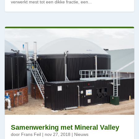
verwerkt mest tot een dikke fractie, een...
Samenwerking met Mineral Valley
door
Frans Feil
|
nov 27, 2018
|
Nieuws