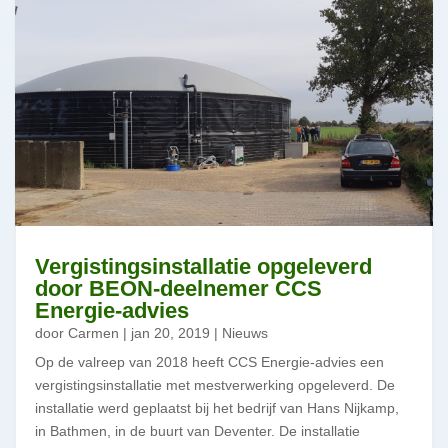
Vergistingsinstallatie opgeleverd
door BEON-deelnemer CCS
Energie-advies
door
Carmen
|
jan 20, 2019
|
Nieuws
Op de valreep van 2018 heeft CCS Energie-advies een
vergistingsinstallatie met mestverwerking opgeleverd. De
installatie werd geplaatst bij het bedrijf van Hans Nijkamp,
in Bathmen, in de buurt van Deventer. De installatie