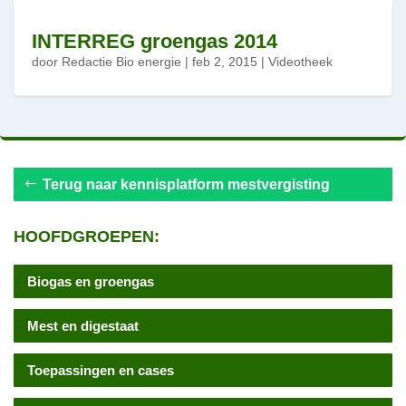
INTERREG groengas 2014
door
Redactie Bio energie
|
feb 2, 2015
|
Videotheek
Terug naar kennisplatform mestvergisting
HOOFDGROEPEN:
Biogas en groengas
Mest en digestaat
Toepassingen en cases