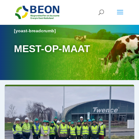
[yoast-breadcrumb]
MEST-OP-MAAT