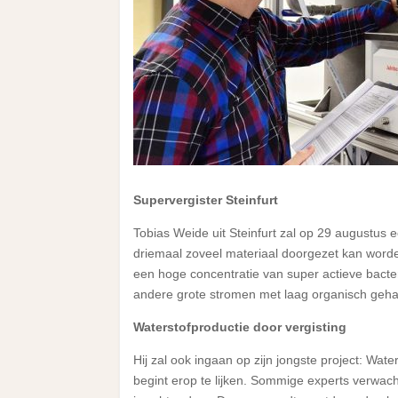
Supervergister Steinfurt
Tobias Weide uit Steinfurt zal op 29 augustus ee
driemaal zoveel materiaal doorgezet kan worde
een hoge concentratie van super actieve bacter
andere grote stromen met laag organisch gehalt
Waterstofproductie door vergisting
Hij zal ook ingaan op zijn jongste project: Wat
begint erop te lijken. Sommige experts verwac