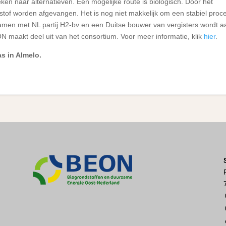
en naar alternatieven. Eén mogelijke route is biologisch. Door het
erstof worden afgevangen. Het is nog niet makkelijk om een stabiel proc
men met NL partij H2-bv en een Duitse bouwer van vergisters wordt a
N maakt deel uit van het consortium. Voor meer informatie, klik
hier
.
s in Almelo.
n