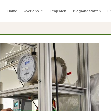
Home
Over ons
Projecten
Biogrondstoffen
En