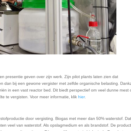
n presentie geven over zijn werk. Zijn pilot plants laten zien dat
n dan bij een gewone vergister met zelfde organische belasting. Dankz
iën in een vast reactor bed. Dit biedt perspectief om veel dunne mest 
e te vergisten. Voor meer informatie, klik
hier
.
erstofproductie door vergisting. Biogas met meer dan 50% waterstof. Da
hten veel van waterstof. Als opslagmedium en als brandstof. De product