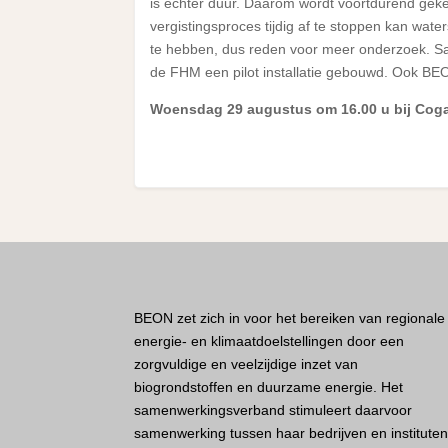
is echter duur. Daarom wordt voortdurend gekek
vergistingsproces tijdig af te stoppen kan wat
te hebben, dus reden voor meer onderzoek. Sa
de FHM een pilot installatie gebouwd. Ook BEO
Woensdag 29 augustus om 16.00 u bij Coga
BEON zet zich in voor het bereiken van regionale
energie- en klimaatdoelstellingen door een
zorgvuldige en veelzijdige inzet van
biogrondstoffen en duurzame energie. Het
samenwerkingsverband stimuleert daarvoor
samenwerking tussen haar bedrijven en institute