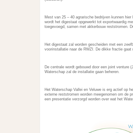
Mest van 25 – 40 agrarische bedrijven kunnen hier h
wordt het digestaat opgewerkt tot exportwaardig m
toegevoegd, samen met akkerbouw reststromen. De i
Het digestaat zal worden gescheiden met een zeefba
voorinstallatie naar de RWZI. De dikke fractie gaat 
De centrale wordt gebouwd door een joint venture (
Waterschap zal de installatie gaan beheren.
Het Waterschap Vallei en Veluwe is erg actief op h
externe reststromen worden meegenomen om de pro
een presentatie verzorgd worden over wat het Water