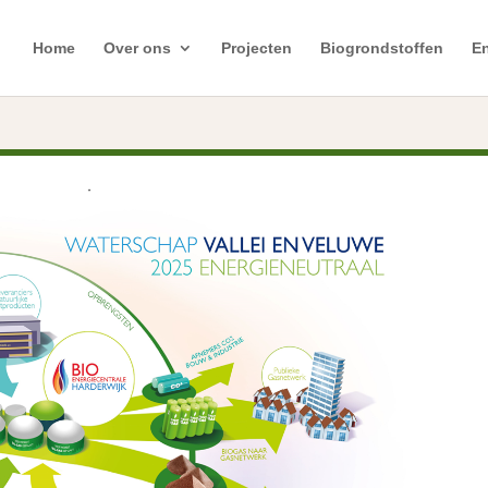
Home
Over ons
Projecten
Biogrondstoffen
En