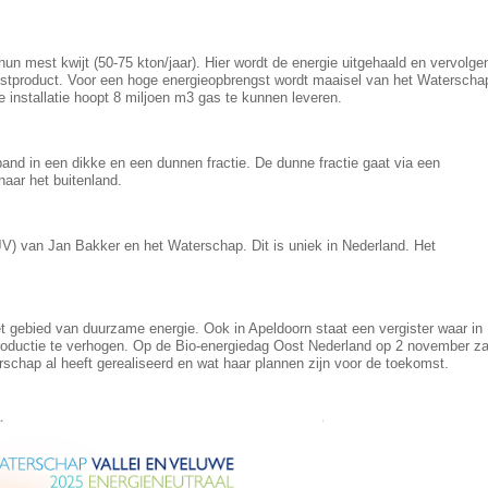
un mest kwijt (50-75 kton/jaar). Hier wordt de energie uitgehaald en vervolge
estproduct. Voor een hoge energieopbrengst wordt maaisel van het Waterscha
nstallatie hoopt 8 miljoen m3 gas te kunnen leveren.
nd in een dikke en een dunnen fractie. De dunne fractie gaat via een
naar het buitenland.
JV) van Jan Bakker en het Waterschap. Dit is uniek in Nederland. Het
et gebied van duurzame energie. Ook in Apeldoorn staat een vergister waar in
ductie te verhogen. Op de Bio-energiedag Oost Nederland op 2 november za
schap al heeft gerealiseerd en wat haar plannen zijn voor de toekomst.