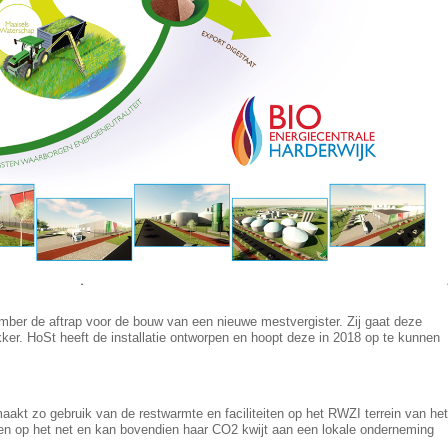
mber de aftrap voor de bouw van een nieuwe mestvergister. Zij gaat deze
kker. HoSt heeft de installatie ontworpen en hoopt deze in 2018 op te kunnen
 maakt zo gebruik van de restwarmte en faciliteiten op het RWZI terrein van he
en op het net en kan bovendien haar CO2 kwijt aan een lokale onderneming