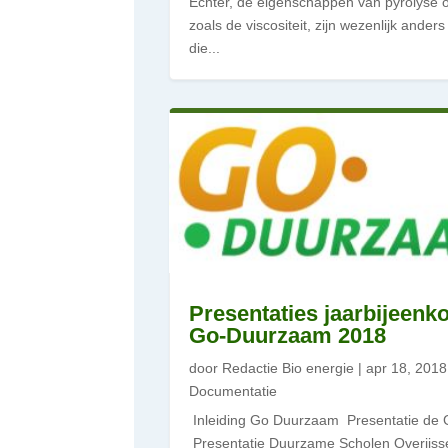
Echter, de eigenschappen van pyrolyse o
zoals de viscositeit, zijn wezenlijk ander
die...
Presentaties jaarbijeenk
Go-Duurzaam 2018
door
Redactie Bio energie
|
apr 18, 2018
Documentatie
Inleiding Go Duurzaam Presentatie de 
Presentatie Duurzame Scholen Overijss