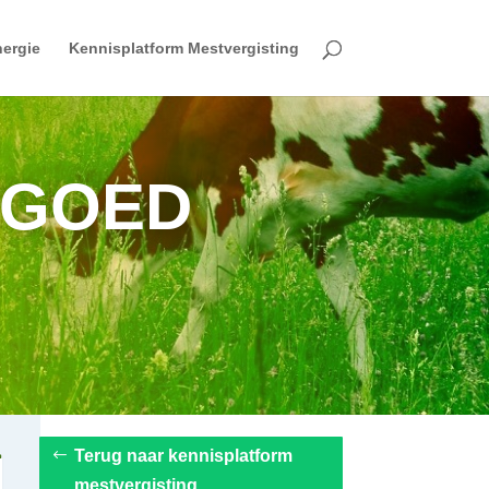
ergie
Kennisplatform Mestvergisting
TGOED
Terug naar kennisplatform
mestvergisting