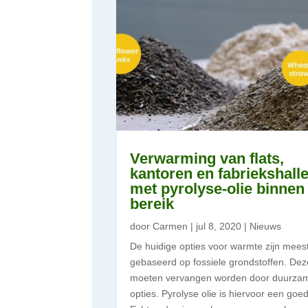
Verwarming van flats,
kantoren en fabriekshall
met pyrolyse-olie binnen
bereik
door
Carmen
|
jul 8, 2020
|
Nieuws
De huidige opties voor warmte zijn mees
gebaseerd op fossiele grondstoffen. Dez
moeten vervangen worden door duurza
opties. Pyrolyse olie is hiervoor een goed