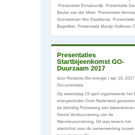
Presentatie Ennatuurlijk Presentatie Ga
Bauke van der Meer Presentatie Herma
Grendelman Itho Daalderop Presentati
Biopellets Presentatie Martijn Kolkman 
Presentaties
Startbijeenkomst GO-
Duurzaam 2017
door
Redactie Bio energie
|
apr 19, 2017
Documentatie
Op woensdag 19 april organiseerde het 
energiecluster Oost-Nederland gezamenl
de stichting Pioneering een bijeenkomst 
thema Verduurzaming van de
Warmtevoorziening. Dit was tevens het
startschot voor de samenwerking tussen