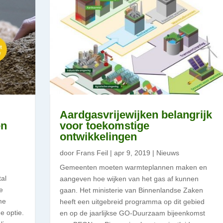
Aardgasvrijewijken belangrijk
en
voor toekomstige
ontwikkelingen
door
Frans Feil
|
apr 9, 2019
|
Nieuws
Gemeenten moeten warmteplannen maken en
tal
aangeven hoe wijken van het gas af kunnen
e
gaan. Het ministerie van Binnenlandse Zaken
me
heeft een uitgebreid programma op dit gebied
e optie.
en op de jaarlijkse GO-Duurzaam bijeenkomst