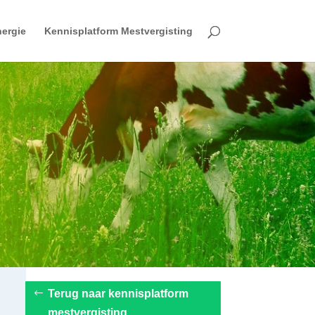
ergie
Kennisplatform Mestvergisting
Terug naar kennisplatform
mestvergisting