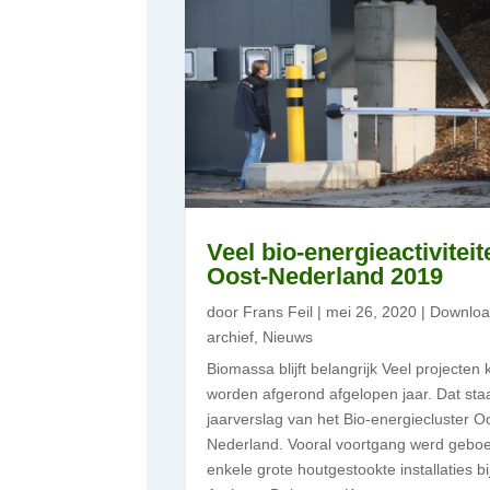
Veel bio-energieactiviteit
Oost-Nederland 2019
door
Frans Feil
|
mei 26, 2020
|
Downloa
archief
,
Nieuws
Biomassa blijft belangrijk Veel projecten
worden afgerond afgelopen jaar. Dat staa
jaarverslag van het Bio-energiecluster O
Nederland. Vooral voortgang werd gebo
enkele grote houtgestookte installaties bi