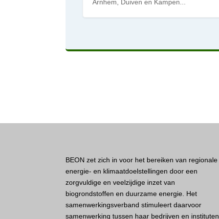
Arnhem, Duiven en Kampen...
BEON zet zich in voor het bereiken van regionale
energie- en klimaatdoelstellingen door een
zorgvuldige en veelzijdige inzet van
biogrondstoffen en duurzame energie. Het
samenwerkingsverband stimuleert daarvoor
samenwerking tussen haar bedrijven en institute