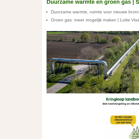
Duurzame warmte en groen gas | St
Duurzame warmte, ruimte voor nieuwe bronn
Groen gas: meer mogelijk maken | Lotte Vis