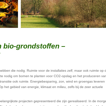
 bio-grondstoffen –
e
 hebben die nodig. Ruimte voor de installaties zelf, maar ook ruimte op 
uimte nodig om bomen te planten voor CO2-opslag en het produceren va
ietransitie ook ruimte. Energiebesparing, zon, wind en groengas leveren
p het gebied van energie, klimaat en milieu, zelfs bij de zeer actuele
elangrijkste projecten gepresenteerd die zijn gerealiseerd. In de morg