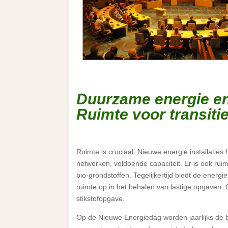
Duurzame energie en
Ruimte voor transiti
Ruimte is cruciaal. Nieuwe energie installaties
netwerken, voldoende capaciteit. Er is ook r
bio-grondstoffen. Tegelijkertijd biedt de energ
ruimte op in het behalen van lastige opgaven. O
stikstofopgave.
Op de Nieuwe Energiedag worden jaarlijks de b