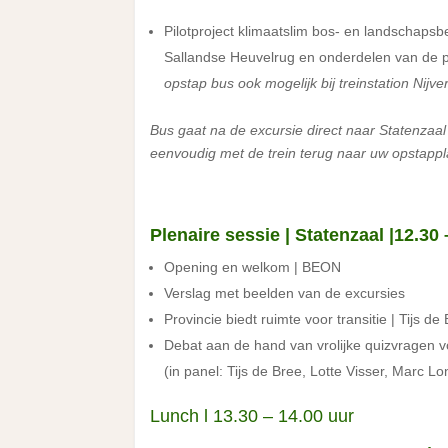
Pilotproject klimaatslim bos- en landschapsb
Sallandse Heuvelrug en onderdelen van de p
opstap bus ook mogelijk bij treinstation Nijve
Bus gaat na de excursie direct naar Statenzaal
eenvoudig met de trein terug naar uw opstappl
Plenaire sessie | Statenzaal |12.30
Opening en welkom | BEON
Verslag met beelden van de excursies
Provincie biedt ruimte voor transitie | Tijs d
Debat aan de hand van vrolijke quizvragen v
(in panel: Tijs de Bree, Lotte Visser, Marc 
Lunch l 13.30 – 14.00 uur