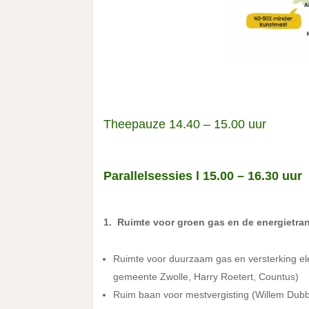
Theepauze 14.40 – 15.00 uur
Parallelsessies l 15.00 – 16.30 uur
1.
Ruimte voor groen gas en de energietran
Ruimte voor duurzaam gas en versterking elek
gemeente Zwolle, Harry Roetert, Countus)
Ruim baan voor mestvergisting (Willem Dubb