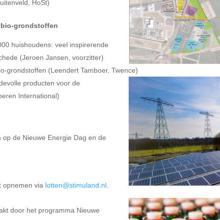
uitenveld, HoSt)
 bio-grondstoffen
00 huishoudens: veel inspirerende
hede (Jeroen Jansen, voorzitter)
bio-grondstoffen (Leendert Tamboer, Twence)
devolle producten voor de
eren International)
ken op de Nieuwe Energie Dag en de
ct opnemen via
lotten@stimuland.nl
.
akt door het programma Nieuwe