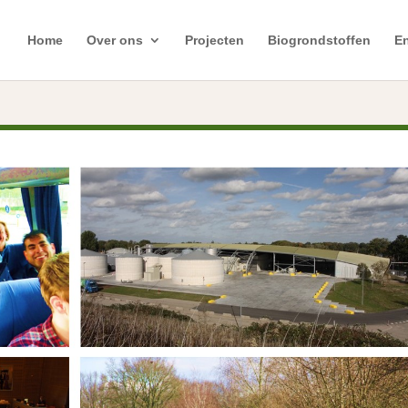
Home
Over ons
Projecten
Biogrondstoffen
En