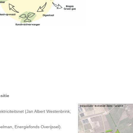
sitie
triciteitsnet (Jan Albert Westenbrink,
elman, Energiefonds Overijssel).