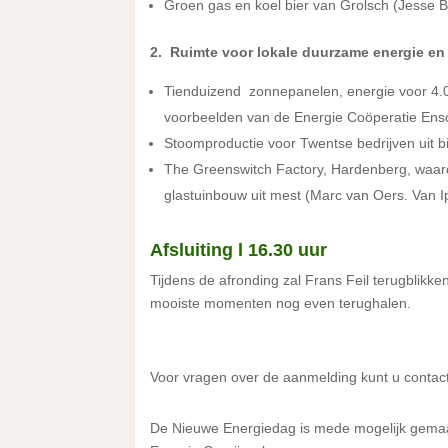
Groen gas en koel bier van Grolsch (Jesse B
2. Ruimte voor lokale duurzame energie en
Tienduizend zonnepanelen, energie voor 4.0
voorbeelden van de Energie Coöperatie Ensc
Stoomproductie voor Twentse bedrijven uit 
The Greenswitch Factory, Hardenberg, waar
glastuinbouw uit mest (Marc van Oers. Van Ip
Afsluiting l 16.30 uur
Tijdens de afronding zal Frans Feil terugblik
mooiste momenten nog even terughalen.
Voor vragen over de aanmelding kunt u conta
De Nieuwe Energiedag is mede mogelijk gema