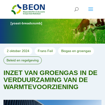
[yoast-breadcrumb]
2 oktober 2024
Frans Feil
Biogas en groengas
Beleid en regelgeving
INZET VAN GROENGAS IN DE
VERDUURZAMING VAN DE
WARMTEVOORZIENING