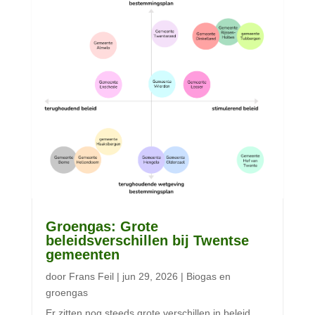
Groengas: Grote
beleidsverschillen bij Twentse
gemeenten
door
Frans Feil
|
jun 29, 2026
|
Biogas en
groengas
Er zitten nog steeds grote verschillen in beleid