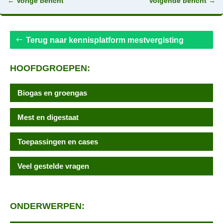
←
Vorige bericht
Volgende bericht
→
Terug naar kennisplatform mestvergisting
HOOFDGROEPEN:
Biogas en groengas
Mest en digestaat
Toepassingen en cases
Veel gestelde vragen
ONDERWERPEN: