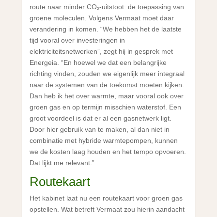
route naar minder CO₂-uitstoot: de toepassing van
groene moleculen. Volgens Vermaat moet daar
verandering in komen. “We hebben het de laatste
tijd vooral over investeringen in
elektriciteitsnetwerken”, zegt hij in gesprek met
Energeia. “En hoewel we dat een belangrijke
richting vinden, zouden we eigenlijk meer integraal
naar de systemen van de toekomst moeten kijken.
Dan heb ik het over warmte, maar vooral ook over
groen gas en op termijn misschien waterstof. Een
groot voordeel is dat er al een gasnetwerk ligt.
Door hier gebruik van te maken, al dan niet in
combinatie met hybride warmtepompen, kunnen
we de kosten laag houden en het tempo opvoeren.
Dat lijkt me relevant.”
Routekaart
Het kabinet laat nu een routekaart voor groen gas
opstellen. Wat betreft Vermaat zou hierin aandacht