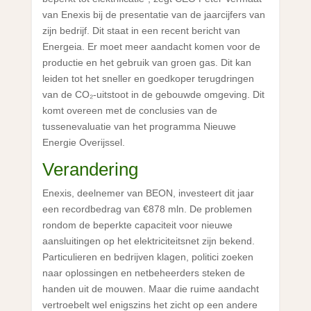
van Enexis bij de presentatie van de jaarcijfers van
zijn bedrijf. Dit staat in een recent bericht van
Energeia. Er moet meer aandacht komen voor de
productie en het gebruik van groen gas. Dit kan
leiden tot het sneller en goedkoper terugdringen
van de CO₂-uitstoot in de gebouwde omgeving. Dit
komt overeen met de conclusies van de
tussenevaluatie van het programma Nieuwe
Energie Overijssel.
Verandering
Enexis, deelnemer van BEON, investeert dit jaar
een recordbedrag van €878 mln. De problemen
rondom de beperkte capaciteit voor nieuwe
aansluitingen op het elektriciteitsnet zijn bekend.
Particulieren en bedrijven klagen, politici zoeken
naar oplossingen en netbeheerders steken de
handen uit de mouwen. Maar die ruime aandacht
vertroebelt wel enigszins het zicht op een andere