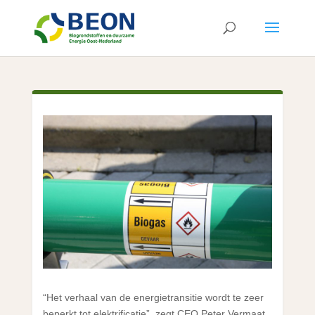
“Het verhaal van de energietransitie wordt te zeer
beperkt tot elektrificatie”, zegt CEO Peter Vermaat