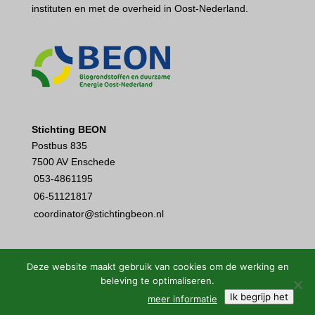
instituten en met de overheid in Oost-Nederland.
Stichting BEON
Postbus 835
7500 AV Enschede
053-4861195
06-51121817
coordinator@stichtingbeon.nl
Deze website maakt gebruik van cookies om de werking en
beleving te optimaliseren.
Ik begrijp het
meer informatie
Disclaimer
•
Sitemap
•
Privacystatement