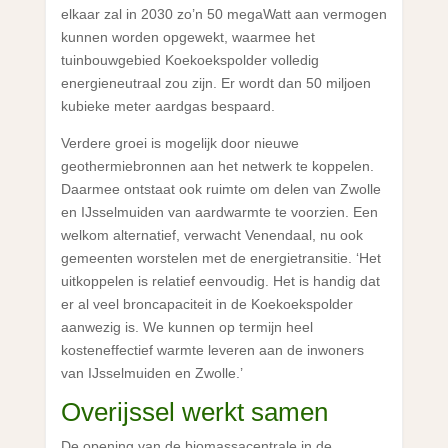
elkaar zal in 2030 zo’n 50 megaWatt aan vermogen
kunnen worden opgewekt, waarmee het
tuinbouwgebied Koekoekspolder volledig
energieneutraal zou zijn. Er wordt dan 50 miljoen
kubieke meter aardgas bespaard.
Verdere groei is mogelijk door nieuwe
geothermiebronnen aan het netwerk te koppelen.
Daarmee ontstaat ook ruimte om delen van Zwolle
en IJsselmuiden van aardwarmte te voorzien. Een
welkom alternatief, verwacht Venendaal, nu ook
gemeenten worstelen met de energietransitie. ‘Het
uitkoppelen is relatief eenvoudig. Het is handig dat
er al veel broncapaciteit in de Koekoekspolder
aanwezig is. We kunnen op termijn heel
kosteneffectief warmte leveren aan de inwoners
van IJsselmuiden en Zwolle.’
Overijssel werkt samen
De opening van de biomassacentrale in de