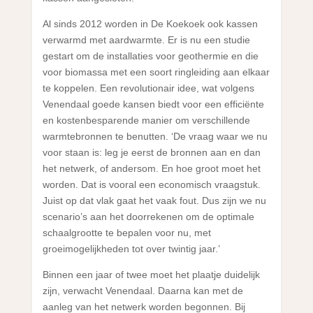
Al sinds 2012 worden in De Koekoek ook kassen
verwarmd met aardwarmte. Er is nu een studie
gestart om de installaties voor geothermie en die
voor biomassa met een soort ringleiding aan elkaar
te koppelen. Een revolutionair idee, wat volgens
Venendaal goede kansen biedt voor een efficiënte
en kostenbesparende manier om verschillende
warmtebronnen te benutten. ‘De vraag waar we nu
voor staan is: leg je eerst de bronnen aan en dan
het netwerk, of andersom. En hoe groot moet het
worden. Dat is vooral een economisch vraagstuk.
Juist op dat vlak gaat het vaak fout. Dus zijn we nu
scenario’s aan het doorrekenen om de optimale
schaalgrootte te bepalen voor nu, met
groeimogelijkheden tot over twintig jaar.’
Binnen een jaar of twee moet het plaatje duidelijk
zijn, verwacht Venendaal. Daarna kan met de
aanleg van het netwerk worden begonnen. Bij