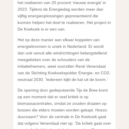
het realiseren van 20 procent ‘nieuwe energie’ in
2023. Tijdens de Energiedag worden meer dan
vijftig energieoplossingen gepresenteerd die
kunnen helpen het doel te realiseren. Het project in
De Koekoek is er een van.
Het op deze manier aan elkaar koppelen van
energiebronnen is uniek in Nederland. Er wordt
dan ook vanuit alle windrichtingen belangstellend
meegekeken over de schouders van de
initiatiefnemers, weet voorzitter René Venendaal
van de Stichting Koekoekspolder Energie- en CO2-
neutraal 2030. ‘Iedereen kijkt de kat uit de boom.’
De opening door gedeputeerde Tijs de Bree komt
op een moment dat er veel kritiek is op
biomassacentrales, omdat ze zouden draaien op
bossen die elders moeten worden gekapt. Hoezo
duurzaam? Voor de centrale in De Koekoek gaat
dat volgens Venendaal niet op. ‘De kritiek gaat over