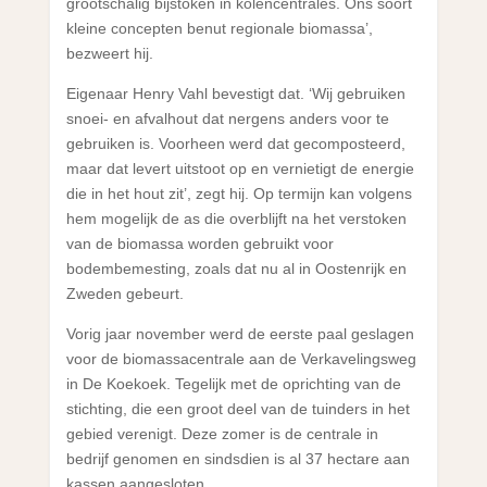
grootschalig bijstoken in kolencentrales. Ons soort
kleine concepten benut regionale biomassa’,
bezweert hij.
Eigenaar Henry Vahl bevestigt dat. ‘Wij gebruiken
snoei- en afvalhout dat nergens anders voor te
gebruiken is. Voorheen werd dat gecomposteerd,
maar dat levert uitstoot op en vernietigt de energie
die in het hout zit’, zegt hij. Op termijn kan volgens
hem mogelijk de as die overblijft na het verstoken
van de biomassa worden gebruikt voor
bodembemesting, zoals dat nu al in Oostenrijk en
Zweden gebeurt.
Vorig jaar november werd de eerste paal geslagen
voor de biomassacentrale aan de Verkavelingsweg
in De Koekoek. Tegelijk met de oprichting van de
stichting, die een groot deel van de tuinders in het
gebied verenigt. Deze zomer is de centrale in
bedrijf genomen en sindsdien is al 37 hectare aan
kassen aangesloten.