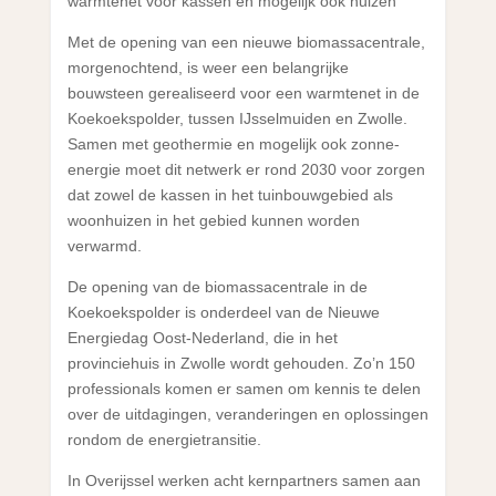
warmtenet voor kassen en mogelijk ook huizen
Met de opening van een nieuwe biomassacentrale,
morgenochtend, is weer een belangrijke
bouwsteen gerealiseerd voor een warmtenet in de
Koekoekspolder, tussen IJsselmuiden en Zwolle.
Samen met geothermie en mogelijk ook zonne-
energie moet dit netwerk er rond 2030 voor zorgen
dat zowel de kassen in het tuinbouwgebied als
woonhuizen in het gebied kunnen worden
verwarmd.
De opening van de biomassacentrale in de
Koekoekspolder is onderdeel van de Nieuwe
Energiedag Oost-Nederland, die in het
provinciehuis in Zwolle wordt gehouden. Zo’n 150
professionals komen er samen om kennis te delen
over de uitdagingen, veranderingen en oplossingen
rondom de energietransitie.
In Overijssel werken acht kernpartners samen aan