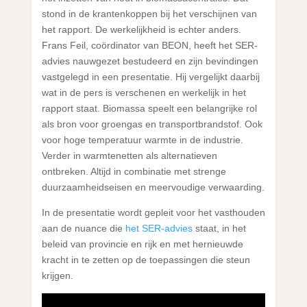
stond in de krantenkoppen bij het verschijnen van
het rapport. De werkelijkheid is echter anders.
Frans Feil, coördinator van BEON, heeft het SER-
advies nauwgezet bestudeerd en zijn bevindingen
vastgelegd in een presentatie. Hij vergelijkt daarbij
wat in de pers is verschenen en werkelijk in het
rapport staat. Biomassa speelt een belangrijke rol
als bron voor groengas en transportbrandstof. Ook
voor hoge temperatuur warmte in de industrie.
Verder in warmtenetten als alternatieven
ontbreken. Altijd in combinatie met strenge
duurzaamheidseisen en meervoudige verwaarding.
In de presentatie wordt gepleit voor het vasthouden
aan de nuance die
het SER-advies
staat, in het
beleid van provincie en rijk en met hernieuwde
kracht in te zetten op de toepassingen die steun
krijgen.