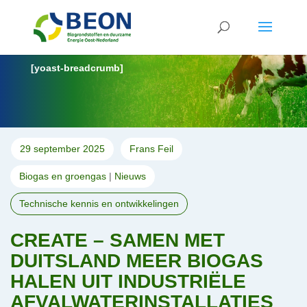
[yoast-breadcrumb]
29 september 2025
Frans Feil
Biogas en groengas
|
Nieuws
Technische kennis en ontwikkelingen
CREATE – SAMEN MET
DUITSLAND MEER BIOGAS
HALEN UIT INDUSTRIËLE
AFVALWATERINSTALLATIES