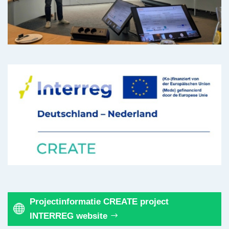
Projectinformatie CREATE project
INTERREG website