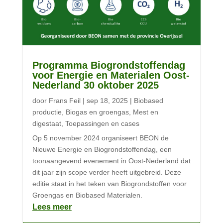
Programma Biogrondstoffendag
voor Energie en Materialen Oost-
Nederland 30 oktober 2025
door
Frans Feil
|
sep 18, 2025
|
Biobased
productie
,
Biogas en groengas
,
Mest en
digestaat
,
Toepassingen en cases
Op 5 november 2024 organiseert BEON de
Nieuwe Energie en Biogrondstoffendag, een
toonaangevend evenement in Oost-Nederland dat
dit jaar zijn scope verder heeft uitgebreid. Deze
editie staat in het teken van Biogrondstoffen voor
Groengas en Biobased Materialen.
Lees meer