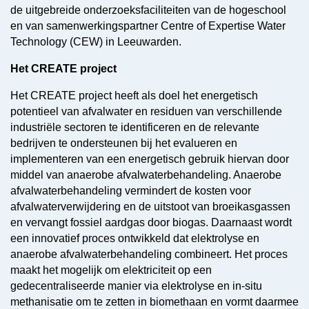
de uitgebreide onderzoeksfaciliteiten van de hogeschool
en van samenwerkingspartner Centre of Expertise Water
Technology (CEW) in Leeuwarden.
Het CREATE project
Het CREATE project heeft als doel het energetisch
potentieel van afvalwater en residuen van verschillende
industriële sectoren te identificeren en de relevante
bedrijven te ondersteunen bij het evalueren en
implementeren van een energetisch gebruik hiervan door
middel van anaerobe afvalwaterbehandeling. Anaerobe
afvalwaterbehandeling vermindert de kosten voor
afvalwaterverwijdering en de uitstoot van broeikasgassen
en vervangt fossiel aardgas door biogas. Daarnaast wordt
een innovatief proces ontwikkeld dat elektrolyse en
anaerobe afvalwaterbehandeling combineert. Het proces
maakt het mogelijk om elektriciteit op een
gedecentraliseerde manier via elektrolyse en in-situ
methanisatie om te zetten in biomethaan en vormt daarmee