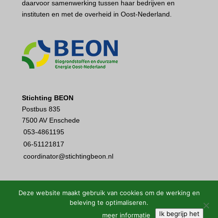
daarvoor samenwerking tussen haar bedrijven en
instituten en met de overheid in Oost-Nederland.
Stichting BEON
Postbus 835
7500 AV Enschede
053-4861195
06-51121817
coordinator@stichtingbeon.nl
Deze website maakt gebruik van cookies om de werking en
beleving te optimaliseren.
Ik begrijp het
meer informatie
Disclaimer
•
Sitemap
•
Privacystatement