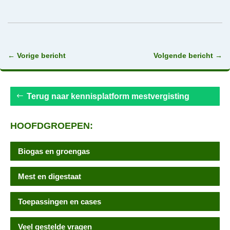
←
Vorige bericht
Volgende bericht
→
Terug naar kennisplatform mestvergisting
HOOFDGROEPEN:
Biogas en groengas
Mest en digestaat
Toepassingen en cases
Veel gestelde vragen