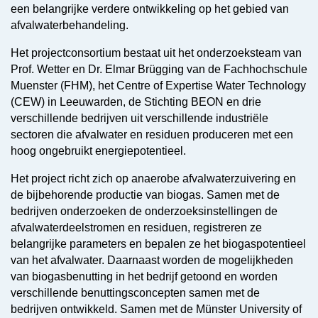
een belangrijke verdere ontwikkeling op het gebied van
afvalwaterbehandeling.
Het projectconsortium bestaat uit het onderzoeksteam van
Prof. Wetter en Dr. Elmar Brügging van de Fachhochschule
Muenster (FHM), het Centre of Expertise Water Technology
(CEW) in Leeuwarden, de Stichting BEON en drie
verschillende bedrijven uit verschillende industriële
sectoren die afvalwater en residuen produceren met een
hoog ongebruikt energiepotentieel.
Het project richt zich op anaerobe afvalwaterzuivering en
de bijbehorende productie van biogas. Samen met de
bedrijven onderzoeken de onderzoeksinstellingen de
afvalwaterdeelstromen en residuen, registreren ze
belangrijke parameters en bepalen ze het biogaspotentieel
van het afvalwater. Daarnaast worden de mogelijkheden
van biogasbenutting in het bedrijf getoond en worden
verschillende benuttingsconcepten samen met de
bedrijven ontwikkeld. Samen met de Münster University of