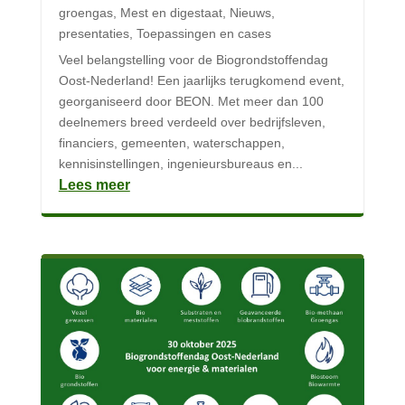
groengas
,
Mest en digestaat
,
Nieuws
,
presentaties
,
Toepassingen en cases
Veel belangstelling voor de Biogrondstoffendag
Oost-Nederland! Een jaarlijks terugkomend event,
georganiseerd door BEON. Met meer dan 100
deelnemers breed verdeeld over bedrijfsleven,
financiers, gemeenten, waterschappen,
kennisinstellingen, ingenieursbureaus en...
Lees meer