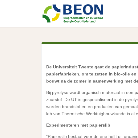
De Universiteit Twente gaat de papierindust
papierfabrieken, om te zetten in bio-olie en
bouwt na de zomer in samenwerking met de i
Bij pyrolyse wordt organisch materiaal in een 
zuurstof. De UT is gespecialiseerd in de pyroly
worden brandstoffen en producten van gemaakt.
lab van Thermische Werktuigbouwkunde is al ee
Experimenteren met papierslib
“Papierslib bestaat voor de ene helft uit organi