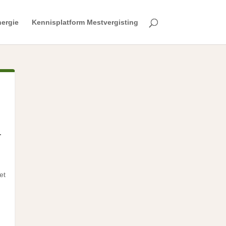
ergie
Kennisplatform Mestvergisting
a
.
et