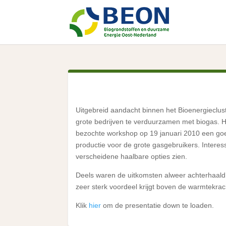
Uitgebreid aandacht binnen het Bioenergieclu
grote bedrijven te verduurzamen met biogas. H
bezochte workshop op 19 januari 2010 een go
productie voor de grote gasgebruikers. Intere
verscheidene haalbare opties zien.
Deels waren de uitkomsten alweer achterhaald
zeer sterk voordeel krijgt boven de warmtekrac
Klik
hier
om de presentatie down te loaden.