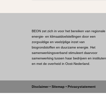
BEON zet zich in voor het bereiken van regionale
energie- en klimaatdoelstellingen door een
zorgvuldige en veelzijdige inzet van
biogrondstoffen en duurzame energie. Het
samenwerkingsverband stimuleert daarvoor
samenwerking tussen haar bedrijven en institute
en met de overheid in Oost-Nederland.
Disclaimer
•
Sitemap
•
Privacystatement