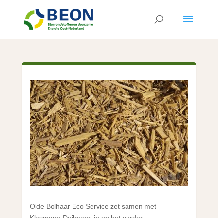
Olde Bolhaar Eco Service zet samen met
Klasmann-Deilmann in op het verder