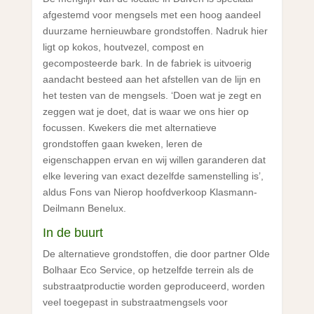
afgestemd voor mengsels met een hoog aandeel
duurzame hernieuwbare grondstoffen. Nadruk hier
ligt op kokos, houtvezel, compost en
gecomposteerde bark. In de fabriek is uitvoerig
aandacht besteed aan het afstellen van de lijn en
het testen van de mengsels. ‘Doen wat je zegt en
zeggen wat je doet, dat is waar we ons hier op
focussen. Kwekers die met alternatieve
grondstoffen gaan kweken, leren de
eigenschappen ervan en wij willen garanderen dat
elke levering van exact dezelfde samenstelling is’,
aldus Fons van Nierop hoofdverkoop Klasmann-
Deilmann Benelux.
In de buurt
De alternatieve grondstoffen, die door partner Olde
Bolhaar Eco Service, op hetzelfde terrein als de
substraatproductie worden geproduceerd, worden
veel toegepast in substraatmengsels voor