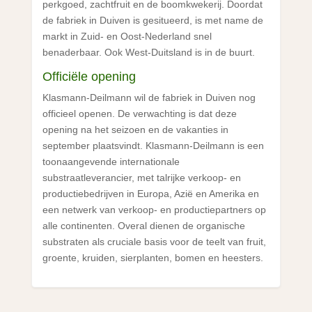
perkgoed, zachtfruit en de boomkwekerij. Doordat
de fabriek in Duiven is gesitueerd, is met name de
markt in Zuid- en Oost-Nederland snel
benaderbaar. Ook West-Duitsland is in de buurt.
Officiële opening
Klasmann-Deilmann wil de fabriek in Duiven nog
officieel openen. De verwachting is dat deze
opening na het seizoen en de vakanties in
september plaatsvindt. Klasmann-Deilmann is een
toonaangevende internationale
substraatleverancier, met talrijke verkoop- en
productiebedrijven in Europa, Azië en Amerika en
een netwerk van verkoop- en productiepartners op
alle continenten. Overal dienen de organische
substraten als cruciale basis voor de teelt van fruit,
groente, kruiden, sierplanten, bomen en heesters.