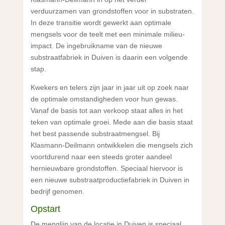
verduurzamen van grondstoffen voor in substraten.
In deze transitie wordt gewerkt aan optimale
mengsels voor de teelt met een minimale milieu-
impact. De ingebruikname van de nieuwe
substraatfabriek in Duiven is daarin een volgende
stap.
Kwekers en telers zijn jaar in jaar uit op zoek naar
de optimale omstandigheden voor hun gewas.
Vanaf de basis tot aan verkoop staat alles in het
teken van optimale groei. Mede aan die basis staat
het best passende substraatmengsel. Bij
Klasmann-Deilmann ontwikkelen die mengsels zich
voortdurend naar een steeds groter aandeel
hernieuwbare grondstoffen. Speciaal hiervoor is
een nieuwe substraatproductiefabriek in Duiven in
bedrijf genomen.
Opstart
De menglijn van de locatie in Duiven is speciaal