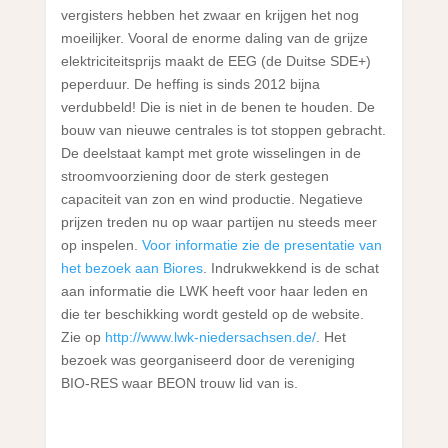
vergisters hebben het zwaar en krijgen het nog
moeilijker. Vooral de enorme daling van de grijze
elektriciteitsprijs maakt de EEG (de Duitse SDE+)
peperduur. De heffing is sinds 2012 bijna
verdubbeld! Die is niet in de benen te houden. De
bouw van nieuwe centrales is tot stoppen gebracht.
De deelstaat kampt met grote wisselingen in de
stroomvoorziening door de sterk gestegen
capaciteit van zon en wind productie. Negatieve
prijzen treden nu op waar partijen nu steeds meer
op inspelen.
Voor informatie zie de presentatie van
het bezoek aan Biores
. Indrukwekkend is de schat
aan informatie die LWK heeft voor haar leden en
die ter beschikking wordt gesteld op de website.
Zie op
http://www.lwk-niedersachsen.de/
. Het
bezoek was georganiseerd door de vereniging
BIO-RES waar BEON trouw lid van is.