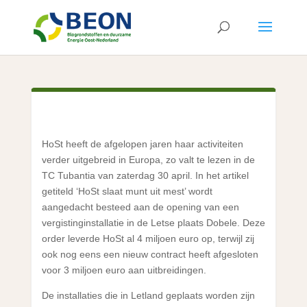
HoSt heeft de afgelopen jaren haar activiteiten
verder uitgebreid in Europa, zo valt te lezen in de
TC Tubantia van zaterdag 30 april. In het artikel
getiteld ‘HoSt slaat munt uit mest’ wordt
aangedacht besteed aan de opening van een
vergistinginstallatie in de Letse plaats Dobele. Deze
order leverde HoSt al 4 miljoen euro op, terwijl zij
ook nog eens een nieuw contract heeft afgesloten
voor 3 miljoen euro aan uitbreidingen.
De installaties die in Letland geplaats worden zijn