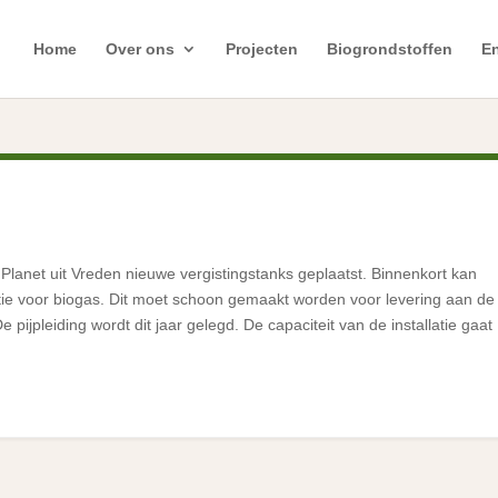
Home
Over ons
Projecten
Biogrondstoffen
En
 Planet uit Vreden nieuwe vergistingstanks geplaatst. Binnenkort kan
tie voor biogas. Dit moet schoon gemaakt worden voor levering aan de
pijpleiding wordt dit jaar gelegd. De capaciteit van de installatie gaat