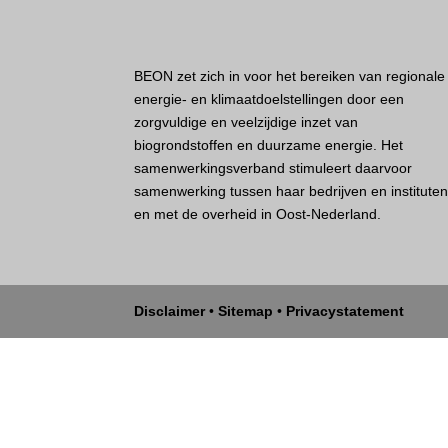
BEON zet zich in voor het bereiken van regionale
energie- en klimaatdoelstellingen door een
zorgvuldige en veelzijdige inzet van
biogrondstoffen en duurzame energie. Het
samenwerkingsverband stimuleert daarvoor
samenwerking tussen haar bedrijven en institute
en met de overheid in Oost-Nederland.
Disclaimer
•
Sitemap
•
Privacystatement