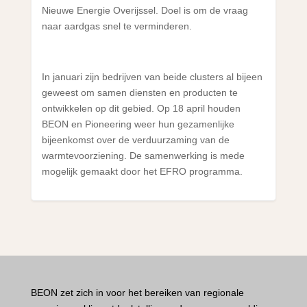
Nieuwe Energie Overijssel. Doel is om de vraag
naar aardgas snel te verminderen.
In januari zijn bedrijven van beide clusters al bijeen
geweest om samen diensten en producten te
ontwikkelen op dit gebied. Op 18 april houden
BEON en Pioneering weer hun gezamenlijke
bijeenkomst over de verduurzaming van de
warmtevoorziening. De samenwerking is mede
mogelijk gemaakt door het EFRO programma.
BEON zet zich in voor het bereiken van regionale