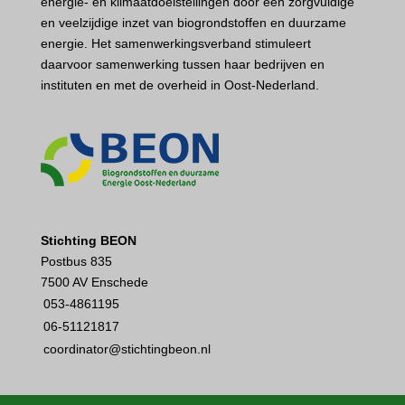
energie- en klimaatdoelstellingen door een zorgvuldige
en veelzijdige inzet van biogrondstoffen en duurzame
energie. Het samenwerkingsverband stimuleert
daarvoor samenwerking tussen haar bedrijven en
instituten en met de overheid in Oost-Nederland.
Stichting BEON
Postbus 835
7500 AV Enschede
053-4861195
06-51121817
coordinator@stichtingbeon.nl